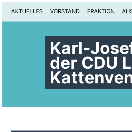
AKTUELLES
VORSTAND
FRAKTION
AU
Karl-Jose
der CDU L
Kattenve