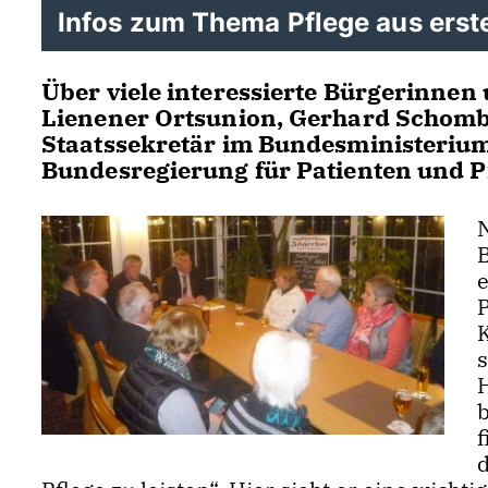
Infos zum Thema Pflege aus erst
Über viele interessierte Bürgerinnen
Lienener Ortsunion, Gerhard Schombe
Staatssekretär im Bundesministerium
Bundesregierung für Patienten und P
K
f