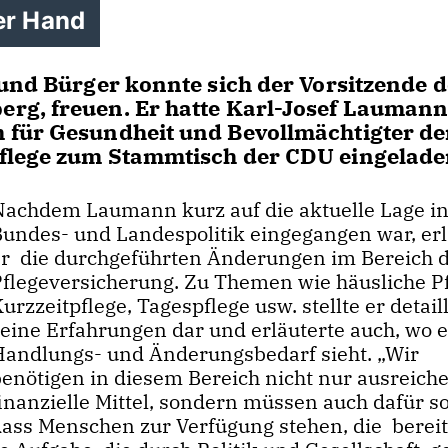
er Hand
 und Bürger konnte sich der Vorsitzende d
rg, freuen. Er hatte Karl-Josef Laumann
 für Gesundheit und Bevollmächtigter de
flege zum Stammtisch der CDU eingelade
Nachdem Laumann kurz auf die aktuelle Lage in
Bundes- und Landespolitik eingegangen war, erl
er die durchgeführten Änderungen im Bereich 
Pflegeversicherung. Zu Themen wie häusliche Pf
urzzeitpflege, Tagespflege usw. stellte er detaill
seine Erfahrungen dar und erläuterte auch, wo 
Handlungs- und Änderungsbedarf sieht. „Wir
benötigen in diesem Bereich nicht nur ausreich
inanzielle Mittel, sondern müssen auch dafür s
dass Menschen zur Verfügung stehen, die bereit