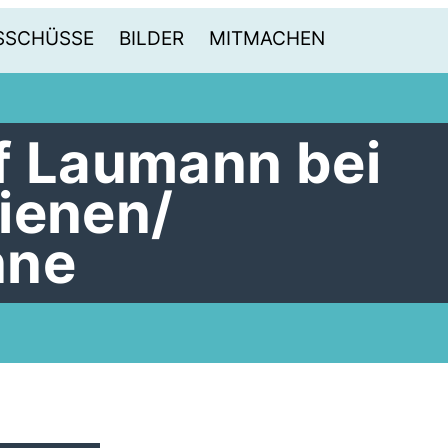
SSCHÜSSE
BILDER
MITMACHEN
f Laumann bei
ienen/
nne