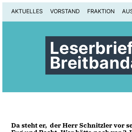
AKTUELLES
VORSTAND
FRAKTION
AU
Leserbrie
Breitban
Da steht er, der Herr Schnitzler vor s