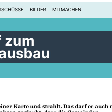
SSCHÜSSE
BILDER
MITMACHEN
f zum
dausbau
einer Karte und strahlt. Das darf er auch 