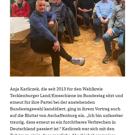
Anja Karliczek, die seit 2013 für den Wahlkreis
Tecklenburger Land/Emsschiene im Bundestag sitzt und
erneut für ihre Partei bei der anstehenden
Bundestagswahl kandidiert, ging in ihrem Vortrag auch
auf die Bluttat von Aschaffenburg ein. „Ich bin unfassbar
traurig, dass erneut so ein furchtbares Verbrechen in
Deutschland passiert ist.“ Karliczek war sich mit den