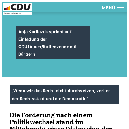
MENÜ
Anja Karliczek spricht auf
Einladung der
CDULienen/Kattenvenne mit
Bürgern
Wenn wir das Recht nicht durchsetzen, verliert
der Rechtsstaat und die Demokratie“
Die Forderung nach einem
Politikwechsel stand im
Mittelpunkt einer Diskussion der