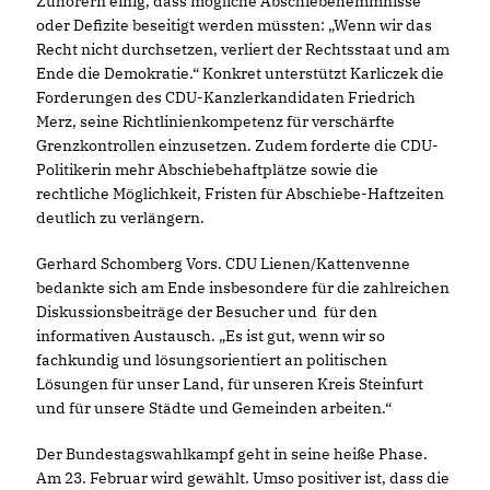
Zuhörern einig, dass mögliche Abschiebehemmnisse
oder Defizite beseitigt werden müssten: „Wenn wir das
Recht nicht durchsetzen, verliert der Rechtsstaat und am
Ende die Demokratie.“ Konkret unterstützt Karliczek die
Forderungen des CDU-Kanzlerkandidaten Friedrich
Merz, seine Richtlinienkompetenz für verschärfte
Grenzkontrollen einzusetzen. Zudem forderte die CDU-
Politikerin mehr Abschiebehaftplätze sowie die
rechtliche Möglichkeit, Fristen für Abschiebe-Haftzeiten
deutlich zu verlängern.
Gerhard Schomberg Vors. CDU Lienen/Kattenvenne
bedankte sich am Ende insbesondere für die zahlreichen
Diskussionsbeiträge der Besucher und für den
informativen Austausch. „Es ist gut, wenn wir so
fachkundig und lösungsorientiert an politischen
Lösungen für unser Land, für unseren Kreis Steinfurt
und für unsere Städte und Gemeinden arbeiten.“
Der Bundestagswahlkampf geht in seine heiße Phase.
Am 23. Februar wird gewählt. Umso positiver ist, dass die