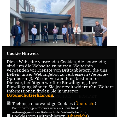
Cookie Hinweis
Diese Webseite verwendet Cookies, die notwendig
sind, um die Webseite zu nutzen. Weiterhin
verwenden wir Dienste von Drittanbietern, die uns
helfen, unser Webangebot zu verbessern (Website-
Optmierung). Für die Verwendung bestimmter
Dienste, benötigen wir Ihre Einwilligung. Ihre
Einwilligung können Sie jederzeit widerrufen. Weitere
Informationen finden Sie in unserer
Datenschutzerklärung
.
IMPRESSUM
DATENSCHUTZ
KONTAKT
Technisch notwendige Cookies (
Übersicht
)
CDU Kreisverband Steinfurt
Die notwendigen Cookies werden allein für den
ordnungsgemäßen Gebrauch der Webseite benötigt.
Cookies von Drittanbietern (
Übersicht
)