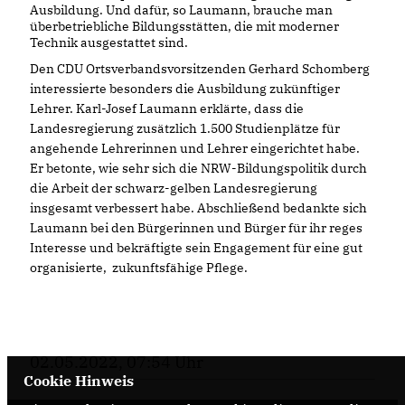
Ausbildung. Und dafür, so Laumann, brauche man
überbetriebliche Bildungsstätten, die mit moderner
Technik ausgestattet sind.
Den CDU Ortsverbandsvorsitzenden Gerhard Schomberg
interessierte besonders die Ausbildung zukünftiger
Lehrer. Karl-Josef Laumann erklärte, dass die
Landesregierung zusätzlich 1.500 Studienplätze für
angehende Lehrerinnen und Lehrer eingerichtet habe.
Er betonte, wie sehr sich die NRW-Bildungspolitik durch
die Arbeit der schwarz-gelben Landesregierung
insgesamt verbessert habe. Abschließend bedankte sich
Laumann bei den Bürgerinnen und Bürger für ihr reges
Interesse und bekräftigte sein Engagement für eine gut
organisierte, zukunftsfähige Pflege.
02.05.2022, 07:54 Uhr
Cookie Hinweis