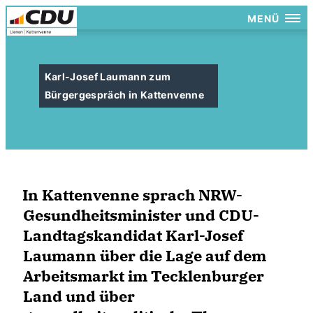
MENÜ
Karl-Josef Laumann zum
Bürgergespräch in Kattenvenne
In Kattenvenne sprach NRW-
Gesundheitsminister und CDU-
Landtagskandidat Karl-Josef
Laumann über die Lage auf dem
Arbeitsmarkt im Tecklenburger
Land und über