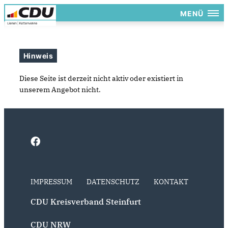
MENÜ
Hinweis
Diese Seite ist derzeit nicht aktiv oder existiert in
unserem Angebot nicht.
IMPRESSUM
DATENSCHUTZ
KONTAKT
CDU Kreisverband Steinfurt
CDU NRW