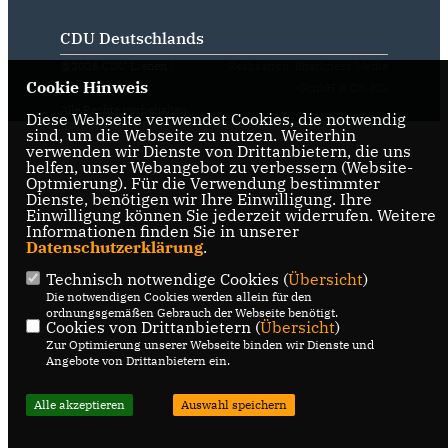
CDU Deutschlands
@2026 CDU Lienen |
Realisation: Sharkness Media
Cookie Hinweis
Kattenvenne
GmbH & Co. KG
Alle Rechte vorbehalten.
Diese Webseite verwendet Cookies, die notwendig
sind, um die Webseite zu nutzen. Weiterhin
verwenden wir Dienste von Drittanbietern, die uns
helfen, unser Webangebot zu verbessern (Website-
Optmierung). Für die Verwendung bestimmter
Dienste, benötigen wir Ihre Einwilligung. Ihre
Einwilligung können Sie jederzeit widerrufen. Weitere
Informationen finden Sie in unserer
Datenschutzerklärung
.
Technisch notwendige Cookies (
Übersicht
)
Die notwendigen Cookies werden allein für den
ordnungsgemäßen Gebrauch der Webseite benötigt.
Cookies von Drittanbietern (
Übersicht
)
Zur Optimierung unserer Webseite binden wir Dienste und
Angebote von Drittanbietern ein.
Alle akzeptieren
Auswahl speichern